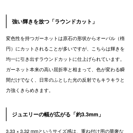
強い輝きを放つ「ラウンドカット」
変色性を持つガーネットは原石の形状からオーバル（楕
円）にカットされることが多いですが、こちらは輝きを
均一に引き出すラウンドカットに仕上げられています。
ガーネット本来の高い屈折率と相まって、色が変わる瞬
間だけでなく、日常のふとした光の反射でもキラキラと
力強くきらめきます。
ジュエリーの幅が広がる「約3.3mm」
3.33 × 3.32 mmというサイズ感は、重ね付け用の華奢な