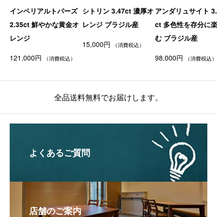
インペリアルトパーズ
シトリン 3.47ct 濃厚オ
アンダリュサイト 3.
2.35ct 鮮やかな黄金オ
レンジ ブラジル産
ct 多色性を存分に
レンジ
む ブラジル産
15,000
円
（消費税込）
121,000
円
98,000
円
（消費税込）
（消費税込）
全品送料無料でお届けします。
よくあるご質問
店舗のご案内