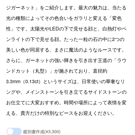
ジガーネット」をご紹介します。最大の魅力は、当たる
光の種類によってその色合いをガラリと変える「変色
性」です。太陽光やLEDの下で見せる顔と、白熱灯やペ
ンライトの下で見せる顔。たった一粒の石の中に2つの
美しい色が同居する、まさに魔法のようなルースです。
さらに、ガーネットの強い輝きを引き出す王道の「ラウ
ンドカット（丸型）」が施されており、直径約
3.3mm（0.13ct）というサイズは、日常使いの華奢なリ
ングや、メインストーンを引き立てるサイドストーンの
お仕立てに大変おすすめ。時間や場所によって表情を変
える、貴方だけの特別なピースをお迎えください。
鑑別書作成
(¥3,300)