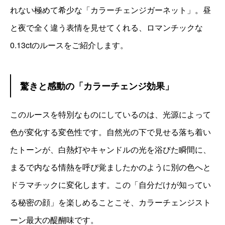
そのままお客様へお届けいたします。撮影環境
れない極めて希少な「カラーチェンジガーネット」。昼
や閲覧環境により色味の見え方に差が生じる場
と夜で全く違う表情を見せてくれる、ロマンチックな
合がございます。気になる点がございました
0.13ctのルースをご紹介します。
ら、お気軽にお問い合わせください。
驚きと感動の「カラーチェンジ効果」
このルースを特別なものにしているのは、光源によって
色が変化する変色性です。自然光の下で見せる落ち着い
たトーンが、白熱灯やキャンドルの光を浴びた瞬間に、
まるで内なる情熱を呼び覚ましたかのように別の色へと
ドラマチックに変化します。この「自分だけが知ってい
る秘密の顔」を楽しめることこそ、カラーチェンジスト
ーン最大の醍醐味です。