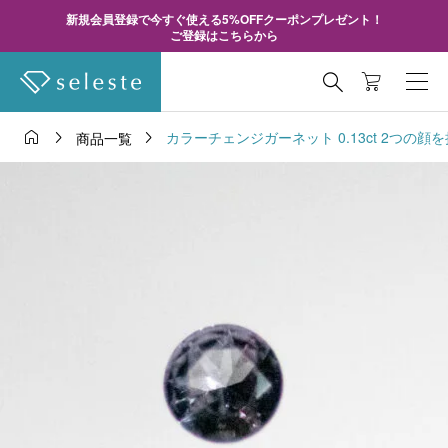
新規会員登録で今すぐ使える5%OFFクーポンプレゼント！
ご登録はこちらから




カラーチェンジガーネット 0.13ct 2つの顔
商品一覧