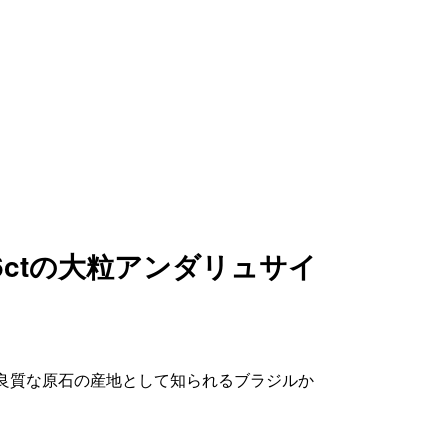
6ctの大粒アンダリュサイ
良質な原石の産地として知られるブラジルか