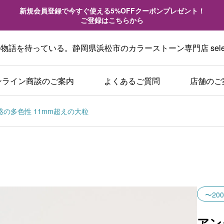
新規会員登録で今すぐ使える5%OFFクーポンプレゼント！
ご登録はこちらから
語を待っている。静岡県浜松市のカラーストーン専門店 sele
ンライン商談のご案内
よくあるご質問
店舗のご
魅惑の多色性 11mm超えの大粒
〜200
アン