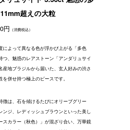
 11mm超えの大粒
00
円
（消費税込）
度によって異なる色が浮かび上がる「多色
持つ、魅惑のレアストーン「アンダリュサイ
名産地ブラジルから届いた、玄人好みの渋さ
性を併せ持つ極上のピースです。
特徴は、石を傾けるたびにオリーブグリー
レンジ、レディッシュブラウンといった美し
ースカラー（秋色）」が混ざり合い、万華鏡