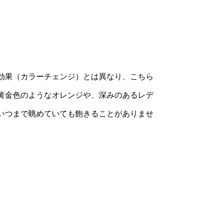
効果（カラーチェンジ）とは異なり、こちら
黄金色のようなオレンジや、深みのあるレデ
いつまで眺めていても飽きることがありませ