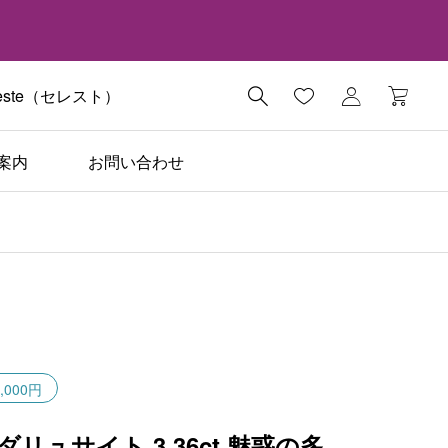
ste（セレスト）

案内
お問い合わせ
,000円
ダリュサイト 3.36ct 魅惑の多