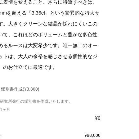
に表情を変えること。さらに特筆すべきは、
mmを超える「3.36ct」という驚異的な特大サ
す。大きくクリーンな結晶が採れにくいこの
いて、これほどのボリュームと豊かな多色性
めるルースは大変希少です。唯一無二のオー
ットは、大人の余裕を感じさせる個性的なジ
ーのお仕立てに最適です。
鑑別書作成
(¥3,300)
研究所発行の鑑別書を作成いたします。
1ヶ月
¥
0
金
¥
98,000