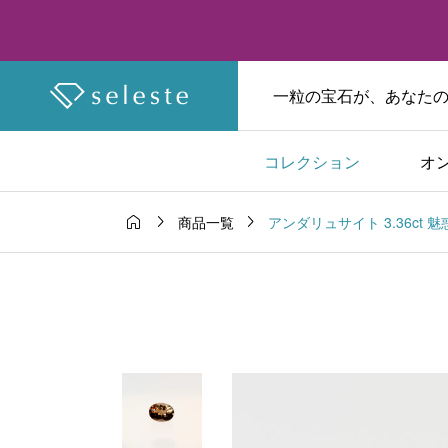
一粒の宝石が、あなたの物
コレクション
オ



アンダリュサイト 3.36ct 
商品一覧