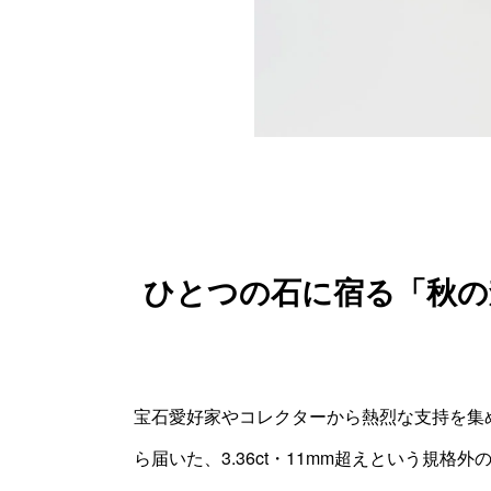
ひとつの石に宿る「秋の森
宝石愛好家やコレクターから熱烈な支持を集
ら届いた、3.36ct・11mm超えという規格