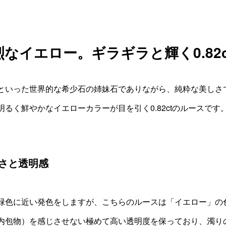
なイエロー。ギラギラと輝く0.82
といった世界的な希少石の姉妹石でありながら、純粋な美しさ
るく鮮やかなイエローカラーが目を引く0.82ctのルースです
さと透明感
緑色に近い発色をしますが、こちらのルースは「イエロー」の
内包物）を感じさせない極めて高い透明度を保っており、濁り