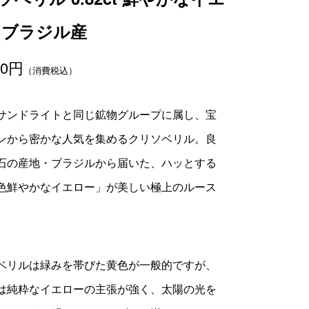
 ブラジル産
00
円
（消費税込）
サンドライトと同じ鉱物グループに属し、宝
ンから密かな人気を集めるクリソベリル。良
石の産地・ブラジルから届いた、ハッとする
色鮮やかなイエロー」が美しい極上のルース
ベリルは緑みを帯びた黄色が一般的ですが、
は純粋なイエローの主張が強く、太陽の光を