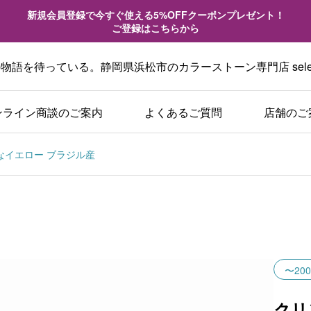
新規会員登録で今すぐ使える5%OFFクーポンプレゼント！
ご登録はこちらから
語を待っている。静岡県浜松市のカラーストーン専門店 sele
ンライン商談のご案内
よくあるご質問
店舗のご
やかなイエロー ブラジル産
〜200
クリ