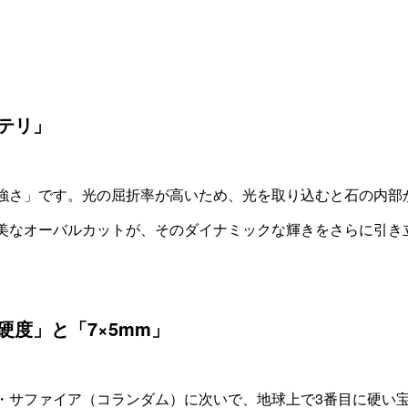
テリ」
強さ」です。光の屈折率が高いため、光を取り込むと石の内部
美なオーバルカットが、そのダイナミックな輝きをさらに引き
度」と「7×5mm」
・サファイア（コランダム）に次いで、地球上で3番目に硬い宝