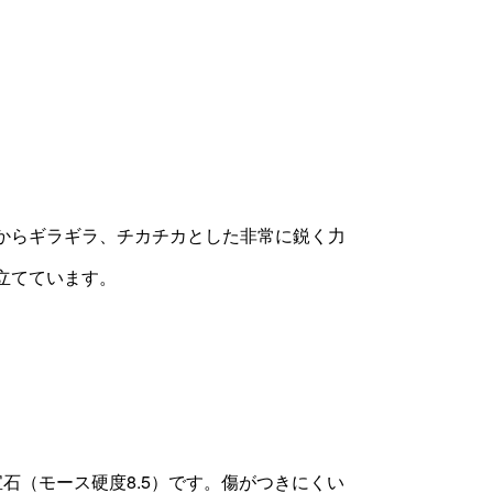
からギラギラ、チカチカとした非常に鋭く力
立てています。
石（モース硬度8.5）です。傷がつきにくい