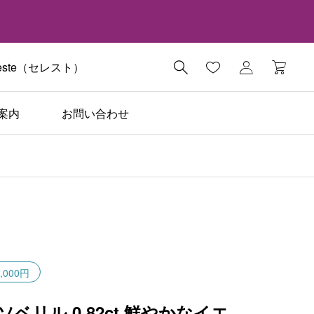
ste（セレスト）

案内
お問い合わせ
,000円
ソベリル 0.82ct 鮮やかなイエ