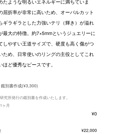
めたような明るいエネルギーに満ちていま
の屈折率が非常に高いため、オーバルカット
らギラギラとした力強いテリ（輝き）が溢れ
が最大の特徴。約7×5mmというジュエリーに
てしやすい王道サイズで、硬度も高く傷がつ
いため、日常使いのリングの主役としてこれ
いほど優秀なピースです。
鑑別書作成
(¥3,300)
研究所発行の鑑別書を作成いたします。
1ヶ月
¥
0
金
¥
22,000