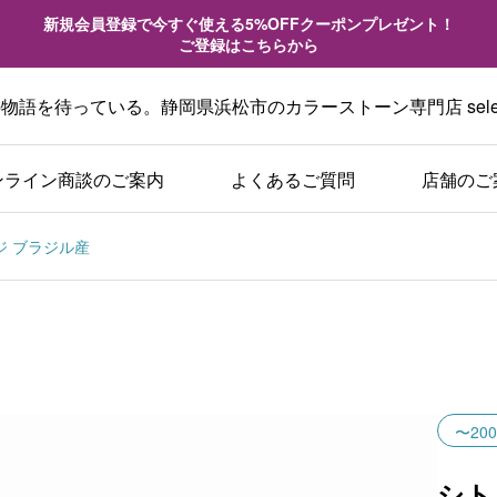
新規会員登録で今すぐ使える5%OFFクーポンプレゼント！
ご登録はこちらから
語を待っている。静岡県浜松市のカラーストーン専門店 sele
ンライン商談のご案内
よくあるご質問
店舗のご
ンジ ブラジル産
〜200
シト