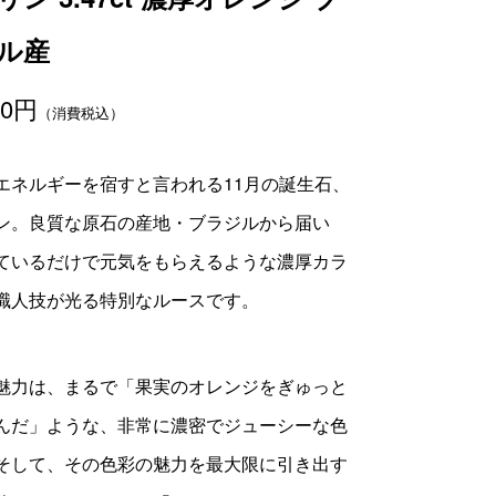
ル産
00
円
（消費税込）
エネルギーを宿すと言われる11月の誕生石、
ン。良質な原石の産地・ブラジルから届い
ているだけで元気をもらえるような濃厚カラ
職人技が光る特別なルースです。
魅力は、まるで「果実のオレンジをぎゅっと
んだ」ような、非常に濃密でジューシーな色
そして、その色彩の魅力を最大限に引き出す