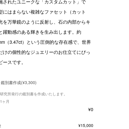
施されたユニークな「カスタムカット」で
型にはまらない複雑なファセット（カット
光を万華鏡のように反射し、石の内部からキ
と躍動感のある輝きを生み出します。約
0mm（3.47ct）という圧倒的な存在感で、世界
だけの個性的なジュエリーのお仕立てにぴっ
ピースです。
鑑別書作成
(¥3,300)
研究所発行の鑑別書を作成いたします。
1ヶ月
¥
0
金
¥
15,000