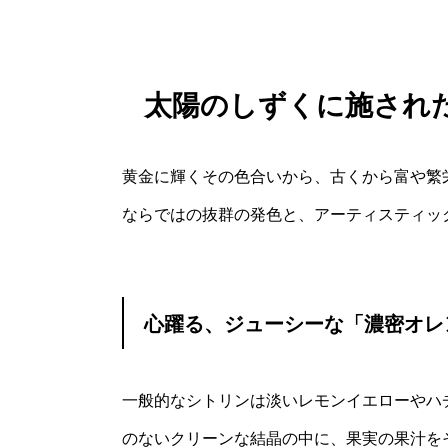
太陽のしずくに施された
黄金に輝くその色合いから、古くから富や繁
ならではの抜群の発色と、アーティスティックな
心躍る、ジューシーな「濃密オレ
一般的なシトリンは淡いレモンイエローやハ
のないクリーンな結晶の中に、果実の果汁を