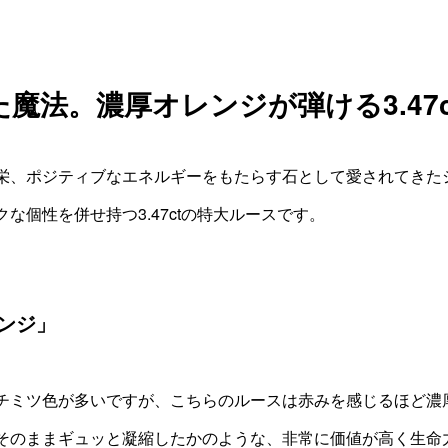
魔法。濃厚オレンジが弾ける3.47
栄、ポジティブなエネルギーをもたらす石として愛されてきた
個性を併せ持つ3.47ctの特大ルースです。
ンジ」
チミツ色が多いですが、こちらのルースは赤みを感じるほど濃
そのままギュッと凝縮したかのような、非常に価値が高く生命