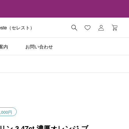
ste（セレスト）

案内
お問い合わせ
,000円
リン 3.47ct 濃厚オレンジ ブ