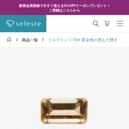
新規会員登録で今すぐ使える5%OFFクーポンプレゼント！
ご登録はこちらから




トルマリン 1.10ct 黄金色の澄んだ輝き
商品一覧