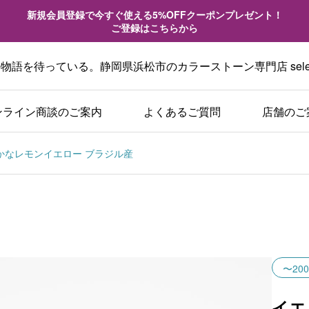
新規会員登録で今すぐ使える5%OFFクーポンプレゼント！
ご登録はこちらから
語を待っている。静岡県浜松市のカラーストーン専門店 sele
ンライン商談のご案内
よくあるご質問
店舗のご
爽やかなレモンイエロー ブラジル産
〜200
イエ