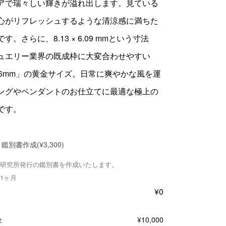
アで瑞々しい輝きが溢れ出します。見ている
心がリフレッシュするような清涼感に満ちた
す。さらに、8.13 × 6.09 mmという寸法
ュエリー業界の既成枠に大変合わせやすい
×6mm」の黄金サイズ。日常に爽やかな風を運
ングやペンダントのお仕立てに最適な極上の
です。
鑑別書作成
(¥3,300)
研究所発行の鑑別書を作成いたします。
1ヶ月
¥
0
金
¥
10,000