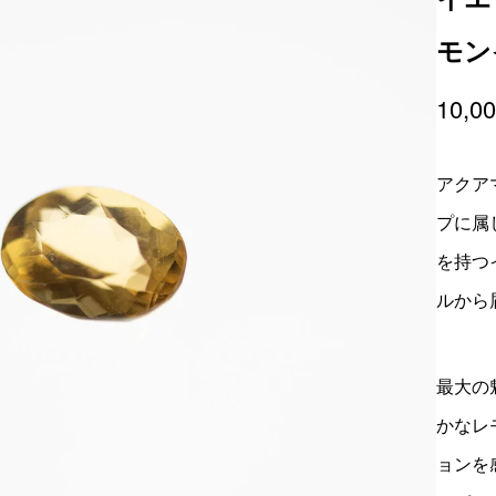
モン
10,0
アクア
プに属
を持つ
ルから
最大の
かなレ
ョンを