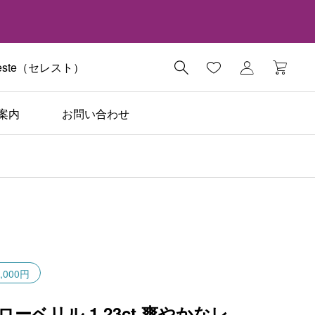
ste（セレスト）

案内
お問い合わせ
,000円
ローベリル 1.23ct 爽やかなレ