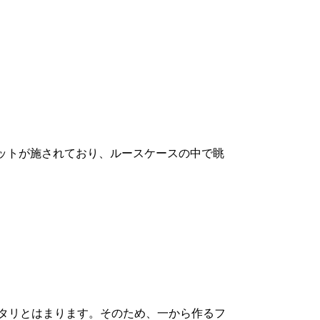
ルカットが施されており、ルースケースの中で眺
格にピタリとはまります。そのため、一から作るフ