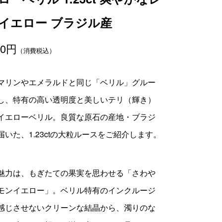
イエロー ブラジル産
00
円
（消費税込）
マリンやエメラルドと同じ「ベリル」グルー
し、特有の高い透明度と美しいテリ（輝き）
イエローベリル。良質な原石の産地・ブラジ
届いた、1.23ctの大粒ルースをご紹介します。
魅力は、もぎたての果実を思わせる「さわや
モンイエロー」。ベリル特有のインクルージ
感じさせないクリーンな結晶から、濁りのな