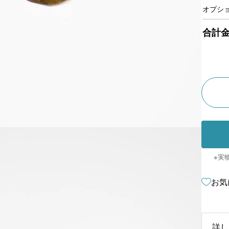
オプシ
合計
※実
お気
詳し